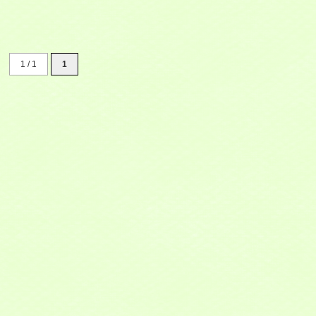
1 / 1
1