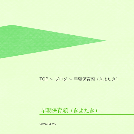
TOP
＞
ブログ
＞ 早朝保育願（きよたき）
早朝保育願（きよたき）
2024.04.25